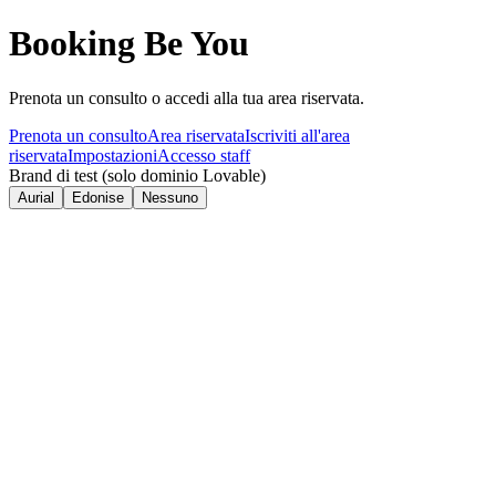
Booking Be You
Prenota un consulto o accedi alla tua area riservata.
Prenota un consulto
Area riservata
Iscriviti all'area
riservata
Impostazioni
Accesso staff
Brand di test (solo dominio Lovable)
Aurial
Edonise
Nessuno